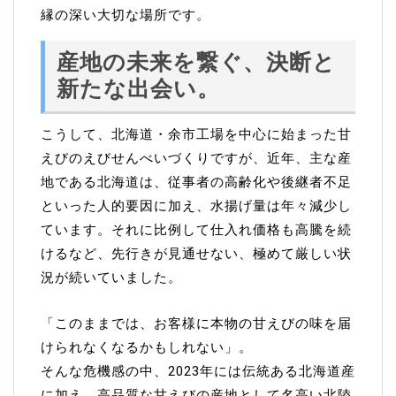
縁の深い大切な場所です。
産地の未来を繋ぐ、決断と
新たな出会い。
こうして、北海道・余市工場を中心に始まった甘
えびのえびせんべいづくりですが、近年、主な産
地である北海道は、従事者の高齢化や後継者不足
といった人的要因に加え、水揚げ量は年々減少し
ています。それに比例して仕入れ価格も高騰を続
けるなど、先行きが見通せない、極めて厳しい状
況が続いていました。
「このままでは、お客様に本物の甘えびの味を届
けられなくなるかもしれない」。
そんな危機感の中、2023年には伝統ある北海道産
に加え、高品質な甘えびの産地として名高い北陸