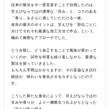
従来の製法を今一度見直すことで目指したのは、
甘えびならではの濃厚な「甘み」と、コクのある
「香り」をさらに感じていただける一枚。
改良の最大のポイントは、甘えびを「部位ごとに
分けてそれぞれ最適な加工方法で作る」という、
極めて緻密なアプローチでした。
どう分類し、どう加工することで風味が変わって
いくのか、試作を何度も繰り返しながら、最適な
製法を探っていきました。
もちろん手間はかかりますが、その妥協なき試行
錯誤が、味わいを進化させるカギとなったので
す。
こうした新たな進化によって、甘えびならではの
甘みや香りが、より一層際立つ仕上がりとなった