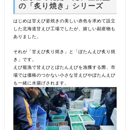
の「炙り焼き」シリーズ
はじめは甘えび姿焼きの美しい赤色を求めて設立
した北海道甘えび工場でしたが、嬉しい副産物も
ありました。
それが「甘えび炙り焼き」と「ぼたんえび炙り焼
き」です。
えび籠漁で甘えびとぼたんえびを漁獲する際、市
場では価格のつかない小さな甘えびやぼたんえび
も一緒に水揚げされます。