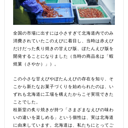
全国の市場に出すには小さすぎて北海道内でのみ
消費されていたこのえびに着目し、当時は赤えび
だけだった炙り焼きの甘えび版、ぼたんえび版を
開発することになりました（当時の商品名は「蝦
焼菓（さやか）」）。
この小さな甘えびやぼたんえびの存在を知り、そ
こから新たなお菓子づくりを始められたのは、い
ずれも北海道に工場を構えたからこそ実現できた
ことでした。
桂新堂の炙り焼きが持つ「さまざまなえびの味わ
いの違いを楽しめる」という個性は、実は北海道
に由来しています。北海道は、私たちにとってご