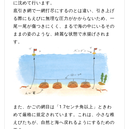
に沈めて行います。
底引き網で一網打尽にするのとは違い、引き上げ
る際にもえびに無理な圧力がかからないため、一
尾一尾が傷つきにくく、まるで海の中にいるその
ままの姿のような、綺麗な状態で水揚げされま
す。
また、かごの網目は「1.7センチ角以上」ときわ
めて厳格に規定されています。これは、小さな稚
えびたちが、自然と海へ戻れるようにするための