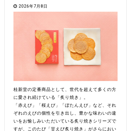
2026年7月8日
桂新堂の定番商品として、世代を超えて多くの方
に愛され続けている「炙り焼き」。
「赤えび」「桜えび」「ぼたんえび」など、それ
ぞれのえびの個性を引き出し、豊かな味わいの違
いをお愉しみいただいている炙り焼きシリーズで
すが、このたび「甘えび炙り焼き」がさらにおい