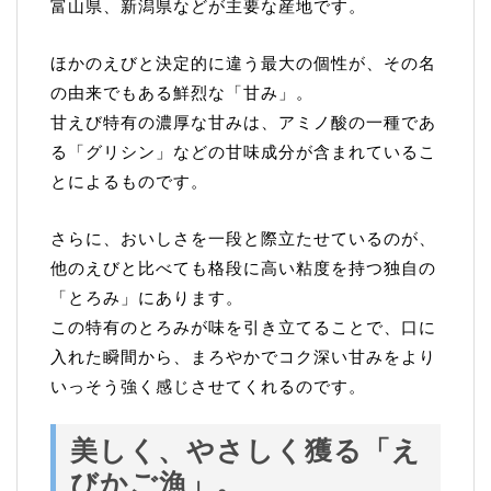
富山県、新潟県などが主要な産地です。
ほかのえびと決定的に違う最大の個性が、その名
の由来でもある鮮烈な「甘み」。
甘えび特有の濃厚な甘みは、アミノ酸の一種であ
る「グリシン」などの甘味成分が含まれているこ
とによるものです。
さらに、おいしさを一段と際立たせているのが、
他のえびと比べても格段に高い粘度を持つ独自の
「とろみ」にあります。
この特有のとろみが味を引き立てることで、口に
入れた瞬間から、まろやかでコク深い甘みをより
いっそう強く感じさせてくれるのです。
美しく、やさしく獲る「え
びかご漁」。