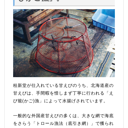
桂新堂が仕入れている甘えびのうち、北海道産の
甘えびは、手間暇を惜しまず丁寧に行われる「え
び籠(かご)漁」によって水揚げされています。
一般的な外国産甘えびの多くは、大きな網で海底
をさらう「トロール漁法（底引き網）」で獲られ