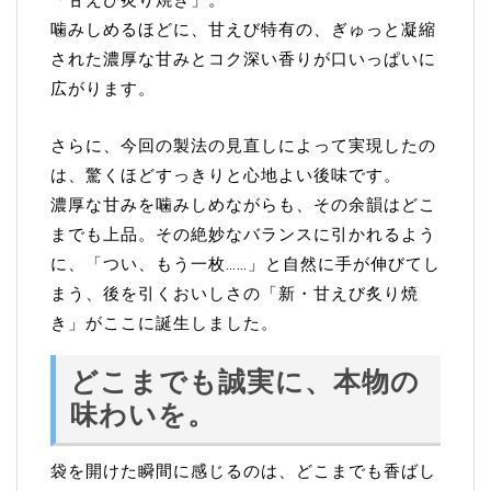
「甘えび炙り焼き」。
噛みしめるほどに、甘えび特有の、ぎゅっと凝縮
された濃厚な甘みとコク深い香りが口いっぱいに
広がります。
さらに、今回の製法の見直しによって実現したの
は、驚くほどすっきりと心地よい後味です。
濃厚な甘みを噛みしめながらも、その余韻はどこ
までも上品。その絶妙なバランスに引かれるよう
に、「つい、もう一枚……」と自然に手が伸びてし
まう、後を引くおいしさの「新・甘えび炙り焼
き」がここに誕生しました。
どこまでも誠実に、本物の
味わいを。
袋を開けた瞬間に感じるのは、どこまでも香ばし