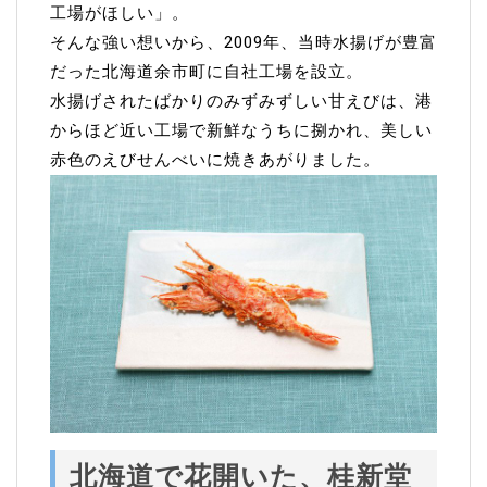
工場がほしい」。
そんな強い想いから、2009年、当時水揚げが豊富
だった北海道余市町に自社工場を設立。
水揚げされたばかりのみずみずしい甘えびは、港
からほど近い工場で新鮮なうちに捌かれ、美しい
赤色のえびせんべいに焼きあがりました。
北海道で花開いた、桂新堂