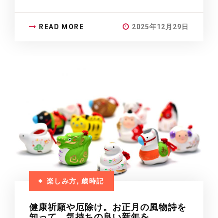
READ MORE
2025年12月29日
楽しみ方
,
歳時記
健康祈願や厄除け。お正月の風物詩を
知って、気持ちの良い新年を。