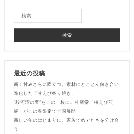
検
索:
最近の投稿
新！甘みさらに際立つ。素材にとことん向き合い
進化した「甘えび炙り焼き」
“駿河湾の宝”をこの一枚に。桂新堂「桜えび煎
餅」がこの春限定で全国展開
新しい年のはじまりに、家族でめでたさを分け合
う