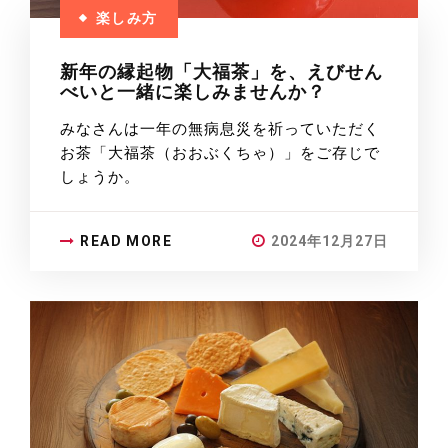
楽しみ方
新年の縁起物「大福茶」を、えびせん
べいと一緒に楽しみませんか？
みなさんは一年の無病息災を祈っていただく
お茶「大福茶（おおぶくちゃ）」をご存じで
しょうか。
READ MORE
2024年12月27日