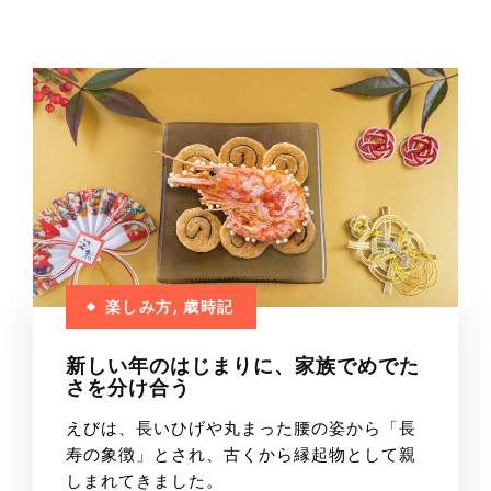
楽しみ方
,
歳時記
新しい年のはじまりに、家族でめでた
さを分け合う
えびは、長いひげや丸まった腰の姿から「長
寿の象徴」とされ、古くから縁起物として親
しまれてきました。