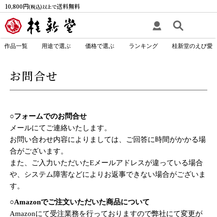
10,800円
送料無料
(税込)以上で
作品一覧
用途で選ぶ
価格で選ぶ
ランキング
桂新堂のえび愛
お問合せ
○フォームでのお問合せ
メールにてご連絡いたします。
お問い合わせ内容によりましては、ご回答に時間がかかる場
合がございます。
また、ご入力いただいたEメールアドレスが違っている場合
や、システム障害などによりお返事できない場合がございま
す。
○Amazonでご注文いただいた商品について
Amazonにて受注業務を行っておりますので弊社にて変更が