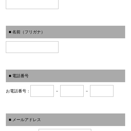
■ 名前（フリガナ）
■ 電話番号
お電話番号：
－
－
■ メールアドレス