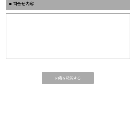
■ 問合せ内容