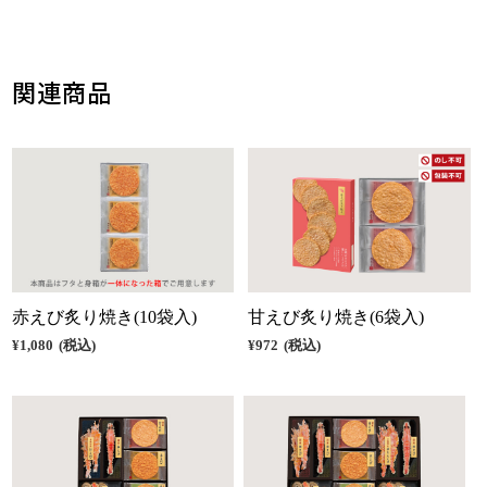
関連商品
赤えび炙り焼き(10袋入)
甘えび炙り焼き(6袋入)
¥1,080
(税込)
¥972
(税込)