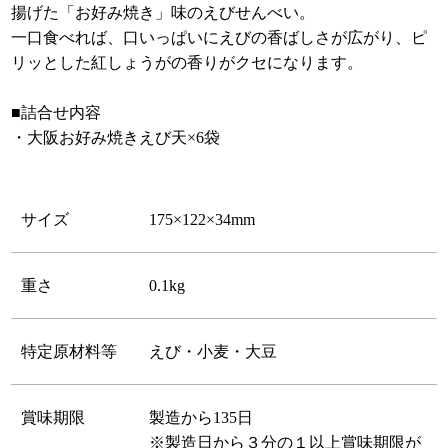
揚げた「お好み焼き」味のえびせんべい。
一口食べれば、口いっぱいにえびの香ばしさが広がり、ピ
リッとした紅しょうがの香りがクセになります。
■詰合せ内容
・大阪お好み焼きえび天×6袋
サイズ
175×122×34mm
重さ
0.1kg
特定原材料等
えび・小麦・大豆
賞味期限
製造から135日
※製造日から３分の１以上賞味期限が