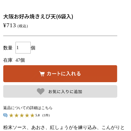
大阪お好み焼きえび天(6袋入)
¥713
(税込)
数量
個
在庫
47個
返品についての詳細はこちら
5.0
(1件)
粉末ソース、あおさ、紅しょうがを練り込み、こんがりと