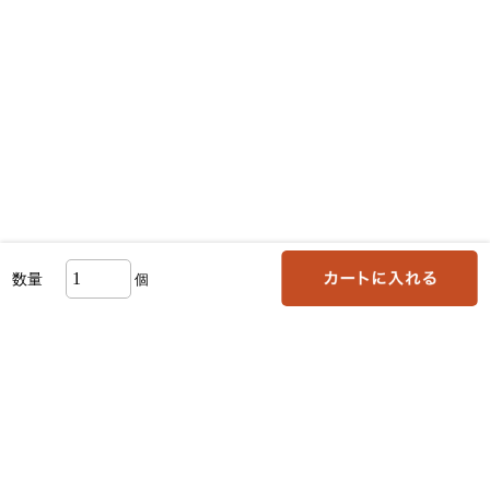
数量
個
お支払い方法について
送料・お届けについて
領収書について