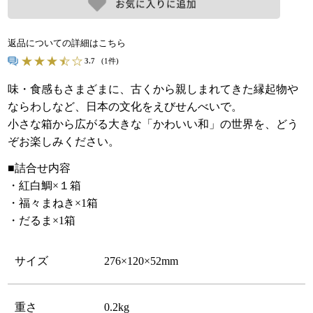
返品についての詳細はこちら
3.7
(1件)
味・食感もさまざまに、古くから親しまれてきた縁起物や
ならわしなど、日本の文化をえびせんべいで。
小さな箱から広がる大きな「かわいい和」の世界を、どう
ぞお楽しみください。
■詰合せ内容
・紅白鯛×１箱
・福々まねき×1箱
・だるま×1箱
サイズ
276×120×52mm
重さ
0.2kg