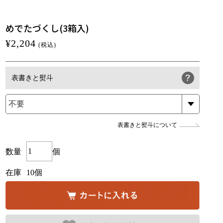
めでたづくし(3箱入)
¥2,204
(税込)
表書きと熨斗
表書きと熨斗について
数量
個
在庫
10個