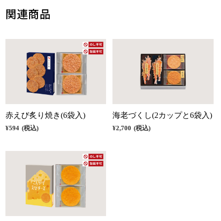
関連商品
赤えび炙り焼き(6袋入)
海老づくし(2カップと6袋入)
¥594
(税込)
¥2,700
(税込)