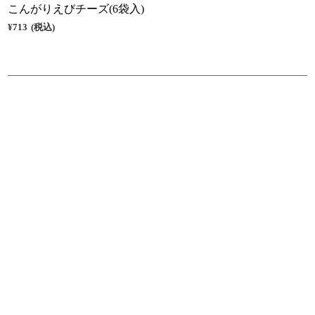
こんがりえびチーズ(6袋入)
¥713
(税込)