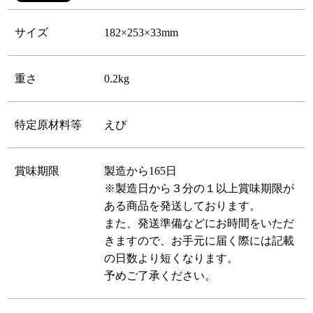
サイズ
182×253×33mm
重さ
0.2kg
特定原材料等
えび
賞味期限
製造から165日
※製造日から３分の１以上賞味期限が
ある商品を発送しております。
また、発送準備などにお時間をいただ
きますので、お手元に届く際には記載
の日数より短くなります。
予めご了承ください。