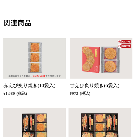
関連商品
赤えび炙り焼き(10袋入)
甘えび炙り焼き(6袋入)
¥1,080
(税込)
¥972
(税込)