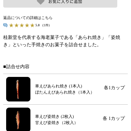
返品についての詳細はこちら
5.0
(1件)
桂新堂を代表する海老菓子である「あられ焼き」「姿焼
き」といった手焼きのお菓子を詰合せました。
■詰合せ内容
車えびあられ焼き (1本入)
各1カップ
ぼたんえびあられ焼き（1本入）
車えび姿焼き (2枚入)
各 1カップ
甘えび姿焼き（2枚入）