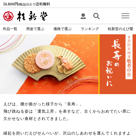
10,800円
送料無料
(税込)以上で
作品一覧
用途で選ぶ
価格で選ぶ
ランキング
桂新堂のえび愛
えびは、腰が曲がった様子から「長寿」。
飛び跳ねる姿は「運気上昇」を表すなど、古くからおめでたい席に
欠かせない食材とされてきました。
縁起を担いだえびせんべいが、沢山のしあわせを運んでくれますよ