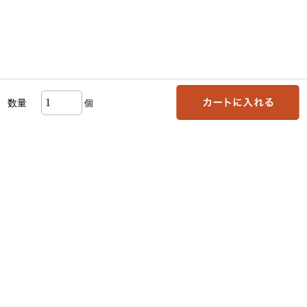
数量
個
お支払い方法について
送料・お届けについて
領収書について
作品一覧
ご利用ガイド
定番の詰合せ
-
お客様登録