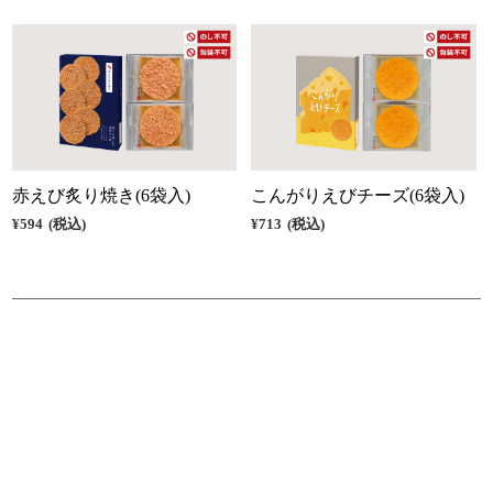
赤えび炙り焼き(6袋入)
こんがりえびチーズ(6袋入)
¥594
(税込)
¥713
(税込)