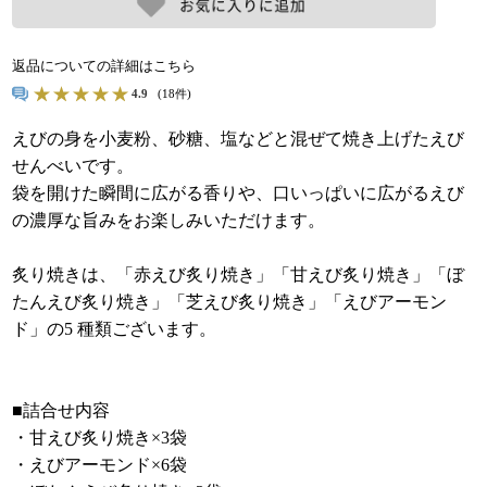
返品についての詳細はこちら
4.9
(18件)
えびの身を小麦粉、砂糖、塩などと混ぜて焼き上げたえび
せんべいです。
袋を開けた瞬間に広がる香りや、口いっぱいに広がるえび
の濃厚な旨みをお楽しみいただけます。
炙り焼きは、「赤えび炙り焼き」「甘えび炙り焼き」「ぼ
たんえび炙り焼き」「芝えび炙り焼き」「えびアーモン
ド」の5 種類ございます。
■詰合せ内容
・甘えび炙り焼き×3袋
・えびアーモンド×6袋