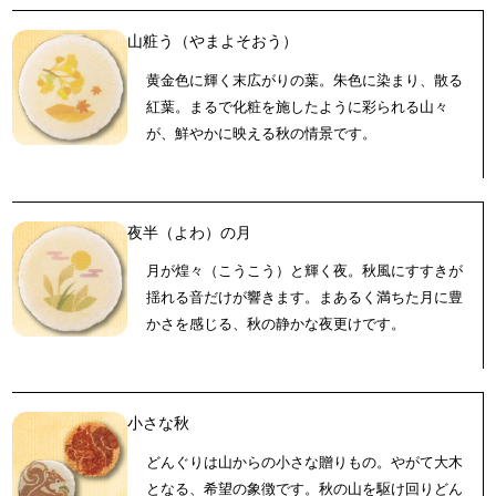
山粧う（やまよそおう）
黄金色に輝く末広がりの葉。朱色に染まり、散る
紅葉。まるで化粧を施したように彩られる山々
が、鮮やかに映える秋の情景です。
夜半（よわ）の月
月が煌々（こうこう）と輝く夜。秋風にすすきが
揺れる音だけが響きます。まあるく満ちた月に豊
かさを感じる、秋の静かな夜更けです。
小さな秋
どんぐりは山からの小さな贈りもの。やがて大木
となる、希望の象徴です。秋の山を駆け回りどん