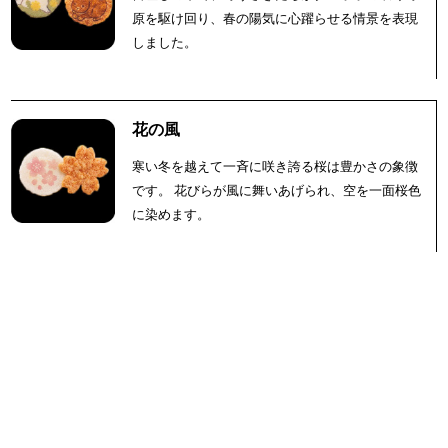
原を駆け回り、春の陽気に心躍らせる情景を表現
しました。
花の風
寒い冬を越えて一斉に咲き誇る桜は豊かさの象徴
です。 花びらが風に舞いあげられ、空を一面桜色
に染めます。