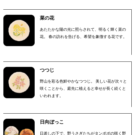
菜の花
あたたかな陽の光に照らされて、明るく輝く菜の
花。 春の訪れを告げる、希望を象徴する花です。
つつじ
野山を彩る色鮮やかなつつじ。 美しい花が次々と
咲くことから、庭先に植えると幸せが長く続くと
いわれます。
日向ぼっこ
日差しの下で、野うさぎたちがタンポポの咲く野